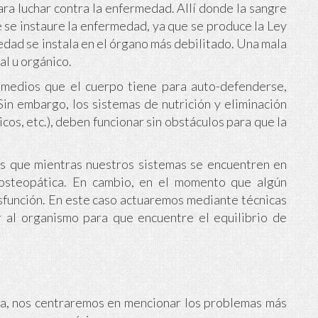
ra luchar contra la enfermedad. Allí donde la sangre
ue se instaure la enfermedad, ya que se produce la Ley
edad se instala en el órgano más debilitado. Una mala
al u orgánico.
 medios que el cuerpo tiene para auto-defenderse,
Sin embargo, los sistemas de nutrición y eliminación
ticos, etc.), deben funcionar sin obstáculos para que la
 es que mientras nuestros sistemas se encuentren en
 osteopática. En cambio, en el momento que algún
sfunción. En este caso actuaremos mediante técnicas
r al organismo para que encuentre el equilibrio de
tía, nos centraremos en mencionar los problemas más