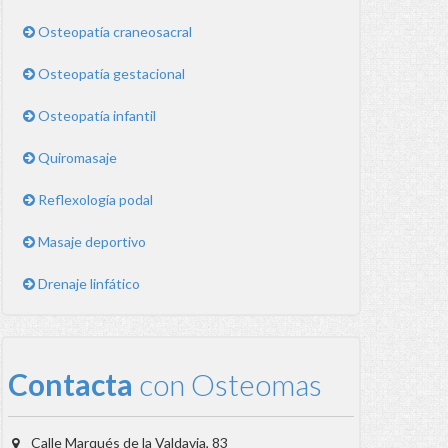
Osteopatía craneosacral
Osteopatía gestacional
Osteopatía infantil
Quiromasaje
Reflexología podal
Masaje deportivo
Drenaje linfático
Contacta
con Osteomas
Calle Marqués de la Valdavia, 83