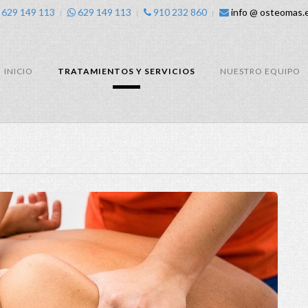
629 149 113
629 149 113
910 232 860
info @ osteomas.
INICIO
TRATAMIENTOS Y SERVICIOS
NUESTRO EQUIPO