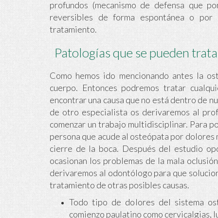
profundos (mecanismo de defensa que pon
reversibles de forma espontánea o por 
tratamiento.
Patologías que se pueden trata
Como hemos ido mencionando antes la oste
cuerpo. Entonces podremos tratar cualqui
encontrar una causa que no está dentro de nu
de otro especialista os derivaremos al pro
comenzar un trabajo multidisciplinar. Para 
persona que acude al osteópata por dolores 
cierre de la boca. Después del estudio op
ocasionan los problemas de la mala oclusión 
derivaremos al odontólogo para que solucion
tratamiento de otras posibles causas.
Todo tipo de dolores del sistema o
comienzo paulatino como cervicalgias, lu