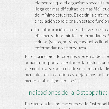
elementos que el organismo necesita pa
llega con más dificultad, es más fácil q
del mínimo esfuerzo. Es decir, la enferm
circulación condiciona un estado funcion
La autocuración viene a través de los
eliminar y deprimir las enfermedades. 
celular, (vasos, nervios, conductos linfá
enfermedad no se produzca.
Estos principios lo que nos vienen a decir
armonía no podrá asentarse la disfunción
elemento se ve perturbado se asentará la di
manuales en los tejidos y dejaremos actua
manera natural (homeostasis).
Indicaciones de la Osteopatía:
En cuanto a las indicaciones de la Osteopa