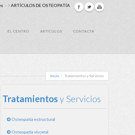
es
ARTÍCULOS DE OSTEOPATÍA
EL CENTRO
ARTÍCULOS
CONTACTA
Inicio
Tratamientos y Servicios
Tratamientos
y Servicios
Osteopatía estructural
Osteopatía visceral