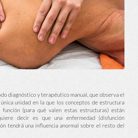
odo diagnóstico y terapéutico manual, que observa el
única unidad en la que los conceptos de estructura
 y función (para qué valen estas estructuras) están
quiere decir es que una enfermedad (disfunción
ión tendrá una influencia anormal sobre el resto del