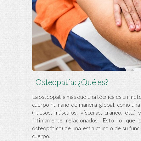
Osteopatía: ¿Qué es?
La osteopatía más que una técnica es un mét
cuerpo humano de manera global, como una 
(huesos, músculos, vísceras, cráneo, etc.)
íntimamente relacionados. Esto lo que 
osteopática) de una estructura o de su func
cuerpo.